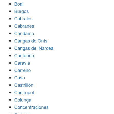
Boal
Burgos
Cabrales
Cabranes
Candamo
Cangas de Onís
Cangas del Narcea
Cantabria
Caravia
Carreño
Caso
Castrillón
Castropol
Colunga
Concentraciones