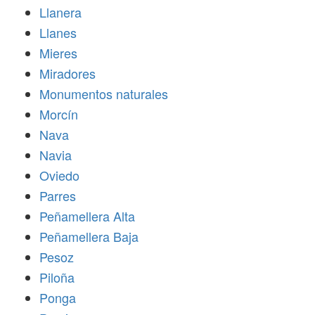
Llanera
Llanes
Mieres
Miradores
Monumentos naturales
Morcín
Nava
Navia
Oviedo
Parres
Peñamellera Alta
Peñamellera Baja
Pesoz
Piloña
Ponga