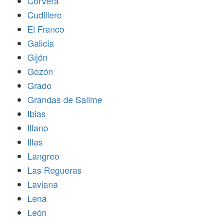
Corvera
Cudillero
El Franco
Galicia
Gijón
Gozón
Grado
Grandas de Salime
Ibias
Illano
Illas
Langreo
Las Regueras
Laviana
Lena
León