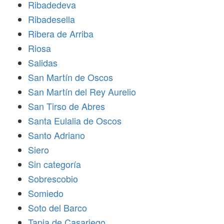
Ribadedeva
Ribadesella
Ribera de Arriba
Riosa
Salidas
San Martín de Oscos
San Martín del Rey Aurelio
San Tirso de Abres
Santa Eulalia de Oscos
Santo Adriano
Siero
Sin categoría
Sobrescobio
Somiedo
Soto del Barco
Tapia de Casariego