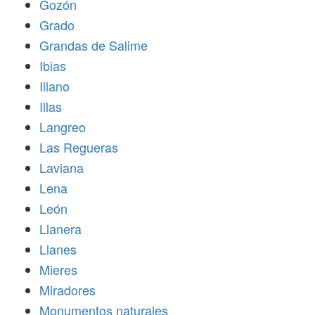
Gozón
Grado
Grandas de Salime
Ibias
Illano
Illas
Langreo
Las Regueras
Laviana
Lena
León
Llanera
Llanes
Mieres
Miradores
Monumentos naturales