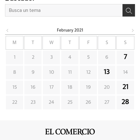
February
2021
M
T
W
T
F
S
S
7
1
2
3
4
5
6
13
8
9
10
11
12
14
21
15
16
17
18
19
20
28
22
23
24
25
26
27