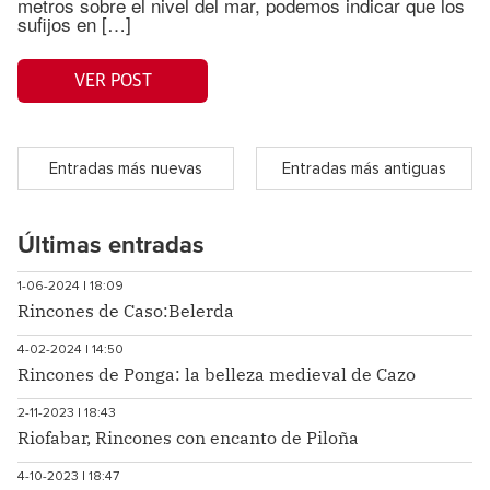
metros sobre el nivel del mar, podemos indicar que los
sufijos en […]
VER POST
Entradas más nuevas
Entradas más antiguas
Últimas entradas
1-06-2024 | 18:09
Rincones de Caso:Belerda
4-02-2024 | 14:50
Rincones de Ponga: la belleza medieval de Cazo
2-11-2023 | 18:43
Riofabar, Rincones con encanto de Piloña
4-10-2023 | 18:47