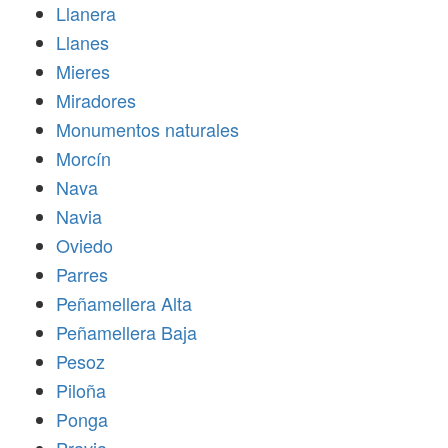
Llanera
Llanes
Mieres
Miradores
Monumentos naturales
Morcín
Nava
Navia
Oviedo
Parres
Peñamellera Alta
Peñamellera Baja
Pesoz
Piloña
Ponga