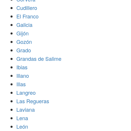
Cudillero
El Franco
Galicia
Gijón
Gozón
Grado
Grandas de Salime
Ibias
Illano
Illas
Langreo
Las Regueras
Laviana
Lena
León