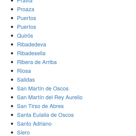
Pravia
Proaza
Puertos
Puertos
Quirós
Ribadedeva
Ribadesella
Ribera de Arriba
Riosa
Salidas
San Martín de Oscos
San Martín del Rey Aurelio
San Tirso de Abres
Santa Eulalia de Oscos
Santo Adriano
Siero