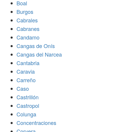
Boal
Burgos
Cabrales
Cabranes
Candamo
Cangas de Onís
Cangas del Narcea
Cantabria
Caravia
Carreño
Caso
Castrillón
Castropol
Colunga
Concentraciones
Corvera