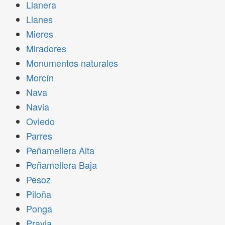
Llanera
Llanes
Mieres
Miradores
Monumentos naturales
Morcín
Nava
Navia
Oviedo
Parres
Peñamellera Alta
Peñamellera Baja
Pesoz
Piloña
Ponga
Pravia