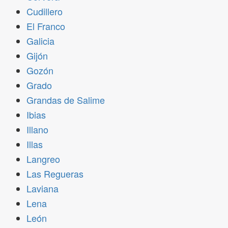
Cudillero
El Franco
Galicia
Gijón
Gozón
Grado
Grandas de Salime
Ibias
Illano
Illas
Langreo
Las Regueras
Laviana
Lena
León