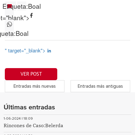
Etiqueta:
Boal
et="blank">
queta:
Boal
" target="_blank">
VER POST
Entradas más nuevas
Entradas más antiguas
Últimas entradas
1-06-2024 | 18:09
Rincones de Caso:Belerda