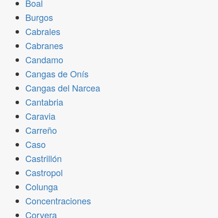
Boal
Burgos
Cabrales
Cabranes
Candamo
Cangas de Onís
Cangas del Narcea
Cantabria
Caravia
Carreño
Caso
Castrillón
Castropol
Colunga
Concentraciones
Corvera