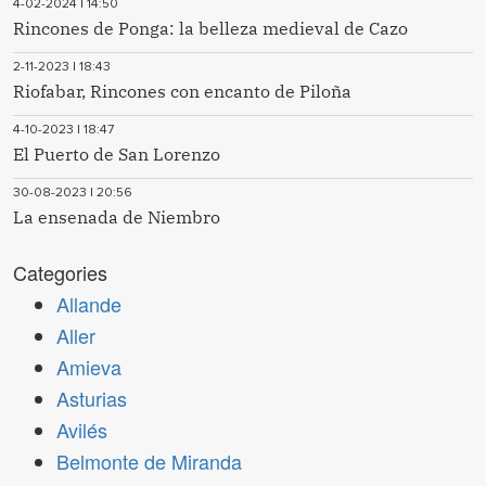
4-02-2024 | 14:50
Rincones de Ponga: la belleza medieval de Cazo
2-11-2023 | 18:43
Riofabar, Rincones con encanto de Piloña
4-10-2023 | 18:47
El Puerto de San Lorenzo
30-08-2023 | 20:56
La ensenada de Niembro
Categories
Allande
Aller
Amieva
Asturias
Avilés
Belmonte de Miranda