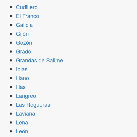
Cudillero
El Franco
Galicia
Gijón
Gozón
Grado
Grandas de Salime
Ibias
Illano
Illas
Langreo
Las Regueras
Laviana
Lena
León