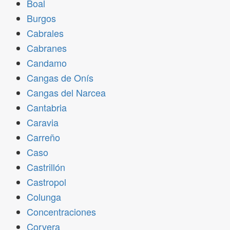
Boal
Burgos
Cabrales
Cabranes
Candamo
Cangas de Onís
Cangas del Narcea
Cantabria
Caravia
Carreño
Caso
Castrillón
Castropol
Colunga
Concentraciones
Corvera