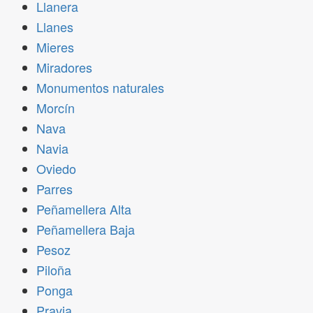
Llanera
Llanes
Mieres
Miradores
Monumentos naturales
Morcín
Nava
Navia
Oviedo
Parres
Peñamellera Alta
Peñamellera Baja
Pesoz
Piloña
Ponga
Pravia