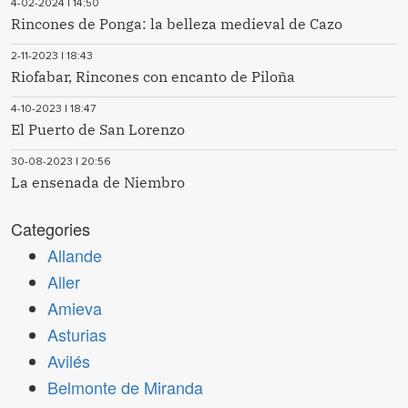
4-02-2024 | 14:50
Rincones de Ponga: la belleza medieval de Cazo
2-11-2023 | 18:43
Riofabar, Rincones con encanto de Piloña
4-10-2023 | 18:47
El Puerto de San Lorenzo
30-08-2023 | 20:56
La ensenada de Niembro
Categories
Allande
Aller
Amieva
Asturias
Avilés
Belmonte de Miranda