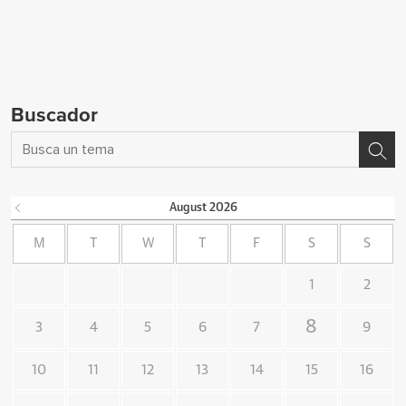
Buscador
August
2026
M
T
W
T
F
S
S
1
2
8
3
4
5
6
7
9
10
11
12
13
14
15
16