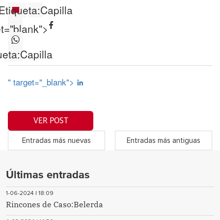
Etiqueta:
Capilla
et="blank">
ueta:
Capilla
" target="_blank">
VER POST
Entradas más nuevas
Entradas más antiguas
Últimas entradas
1-06-2024 | 18:09
Rincones de Caso:Belerda