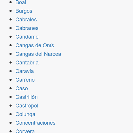
Boal
Burgos
Cabrales
Cabranes
Candamo
Cangas de Onís
Cangas del Narcea
Cantabria
Caravia
Carreño
Caso
Castrillón
Castropol
Colunga
Concentraciones
Corvera