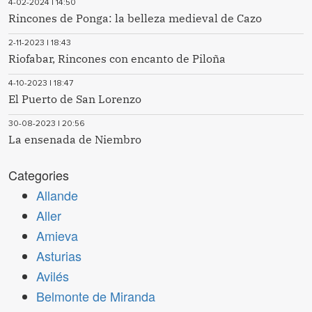
4-02-2024 | 14:50
Rincones de Ponga: la belleza medieval de Cazo
2-11-2023 | 18:43
Riofabar, Rincones con encanto de Piloña
4-10-2023 | 18:47
El Puerto de San Lorenzo
30-08-2023 | 20:56
La ensenada de Niembro
Categories
Allande
Aller
Amieva
Asturias
Avilés
Belmonte de Miranda