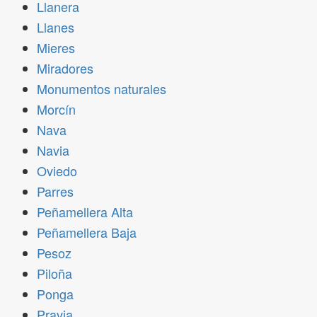
Llanera
Llanes
Mieres
Miradores
Monumentos naturales
Morcín
Nava
Navia
Oviedo
Parres
Peñamellera Alta
Peñamellera Baja
Pesoz
Piloña
Ponga
Pravia