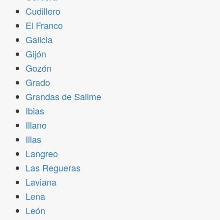
Cudillero
El Franco
Galicia
Gijón
Gozón
Grado
Grandas de Salime
Ibias
Illano
Illas
Langreo
Las Regueras
Laviana
Lena
León