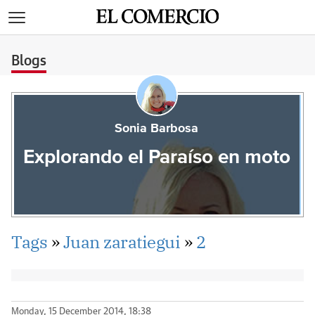
>
Blogs
Sonia Barbosa
Explorando el Paraíso en moto
Tags
»
Juan zaratiegui
»
2
Monday, 15 December 2014, 18:38