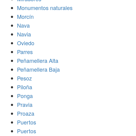
Monumentos naturales
Morcín
Nava
Navia
Oviedo
Parres
Peñamellera Alta
Peñamellera Baja
Pesoz
Piloña
Ponga
Pravia
Proaza
Puertos
Puertos