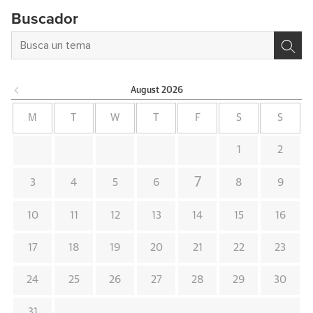
Buscador
August
2026
M
T
W
T
F
S
S
1
2
7
3
4
5
6
8
9
10
11
12
13
14
15
16
17
18
19
20
21
22
23
24
25
26
27
28
29
30
31