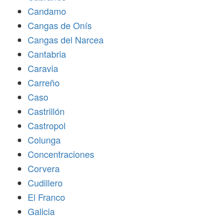
Candamo
Cangas de Onís
Cangas del Narcea
Cantabria
Caravia
Carreño
Caso
Castrillón
Castropol
Colunga
Concentraciones
Corvera
Cudillero
El Franco
Galicia