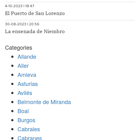
4-10-2023 | 18:47
El Puerto de San Lorenzo
30-08-2023 | 20:56
La ensenada de Niembro
Categories
Allande
Aller
Amieva
Asturias
Avilés
Belmonte de Miranda
Boal
Burgos
Cabrales
Cabranes