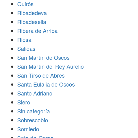
Quirós
Ribadedeva
Ribadesella
Ribera de Arriba
Riosa
Salidas
San Martín de Oscos
San Martín del Rey Aurelio
San Tirso de Abres
Santa Eulalia de Oscos
Santo Adriano
Siero
Sin categoría
Sobrescobio
Somiedo
Soto del Barco