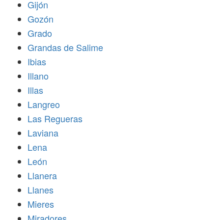
Gijón
Gozón
Grado
Grandas de Salime
Ibias
Illano
Illas
Langreo
Las Regueras
Laviana
Lena
León
Llanera
Llanes
Mieres
Miradores