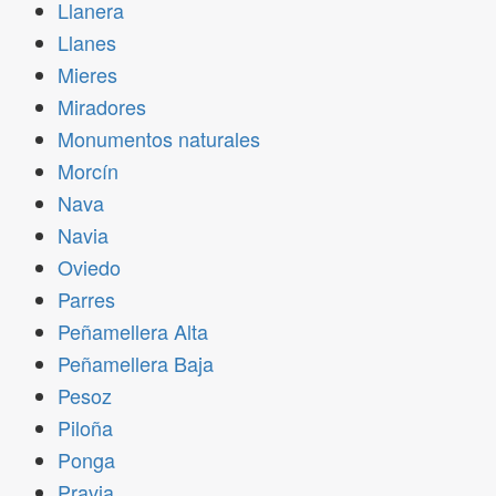
Llanera
Llanes
Mieres
Miradores
Monumentos naturales
Morcín
Nava
Navia
Oviedo
Parres
Peñamellera Alta
Peñamellera Baja
Pesoz
Piloña
Ponga
Pravia