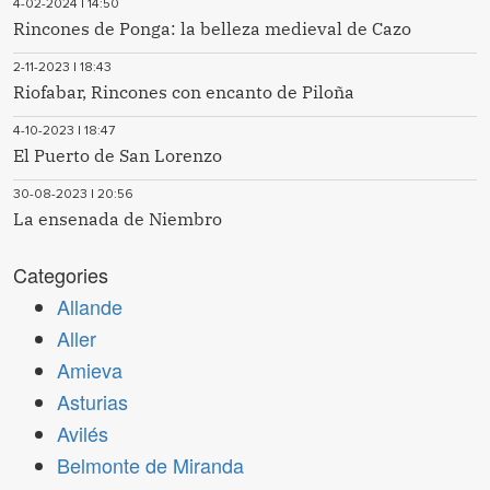
4-02-2024 | 14:50
Rincones de Ponga: la belleza medieval de Cazo
2-11-2023 | 18:43
Riofabar, Rincones con encanto de Piloña
4-10-2023 | 18:47
El Puerto de San Lorenzo
30-08-2023 | 20:56
La ensenada de Niembro
Categories
Allande
Aller
Amieva
Asturias
Avilés
Belmonte de Miranda