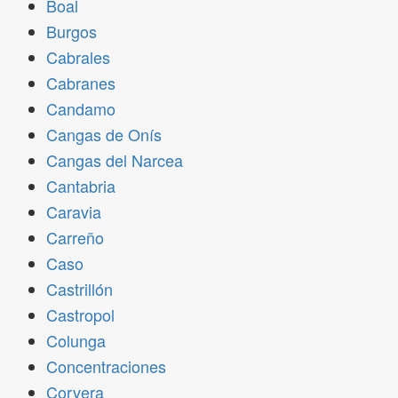
Boal
Burgos
Cabrales
Cabranes
Candamo
Cangas de Onís
Cangas del Narcea
Cantabria
Caravia
Carreño
Caso
Castrillón
Castropol
Colunga
Concentraciones
Corvera