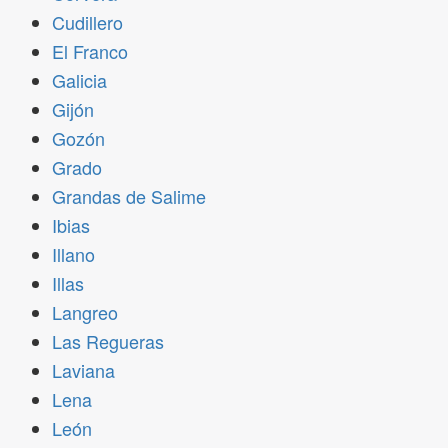
Cudillero
El Franco
Galicia
Gijón
Gozón
Grado
Grandas de Salime
Ibias
Illano
Illas
Langreo
Las Regueras
Laviana
Lena
León