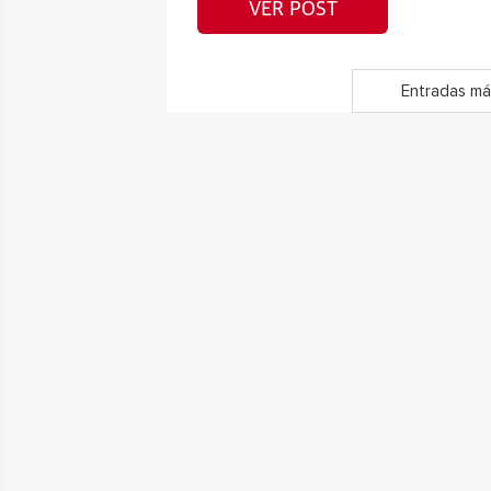
VER POST
Entradas má