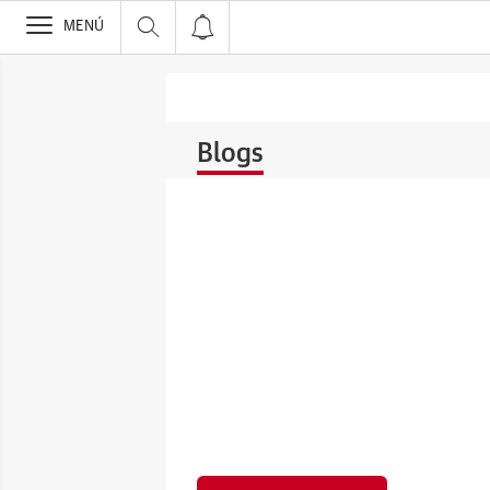
>
MENÚ
Blogs