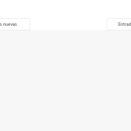
s nuevas
Entrad