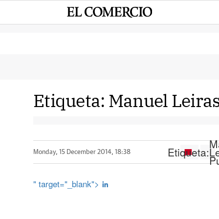
Etiqueta:
Manuel Leiras
M
Etiqueta:
Le
Monday, 15 December 2014, 18:38
Pu
" target="_blank">