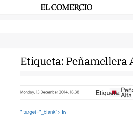
Etiqueta:
Peñamellera 
Peñ
Etiqueta:
Alta
Monday, 15 December 2014, 18:38
" target="_blank">