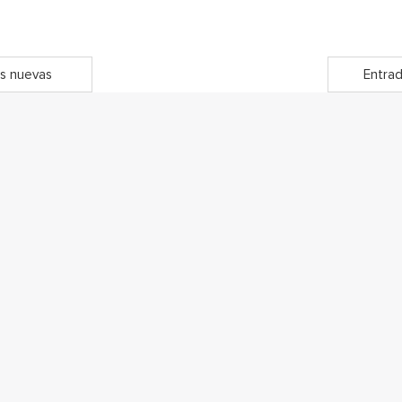
s nuevas
Entrad