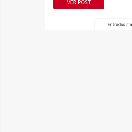
VER POST
Entradas má