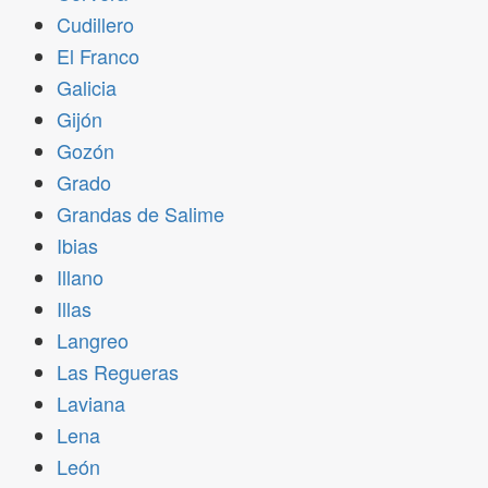
Cudillero
El Franco
Galicia
Gijón
Gozón
Grado
Grandas de Salime
Ibias
Illano
Illas
Langreo
Las Regueras
Laviana
Lena
León