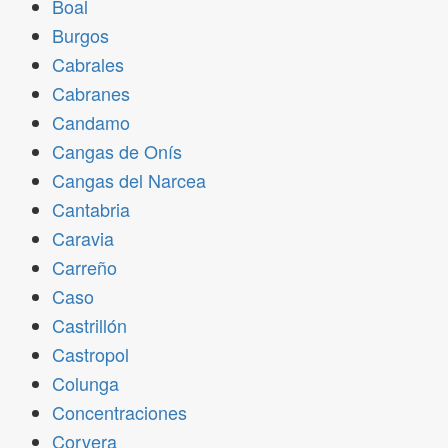
Boal
Burgos
Cabrales
Cabranes
Candamo
Cangas de Onís
Cangas del Narcea
Cantabria
Caravia
Carreño
Caso
Castrillón
Castropol
Colunga
Concentraciones
Corvera