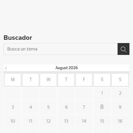
Buscador
August
2026
M
T
W
T
F
S
S
1
2
8
3
4
5
6
7
9
10
11
12
13
14
15
16