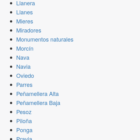
Llanera
Llanes
Mieres
Miradores
Monumentos naturales
Morcín
Nava
Navia
Oviedo
Parres
Peñamellera Alta
Peñamellera Baja
Pesoz
Piloña
Ponga
Pravia