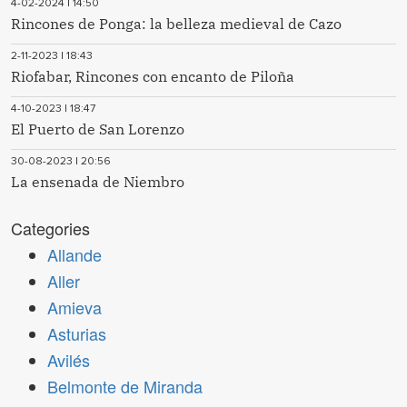
4-02-2024 | 14:50
Rincones de Ponga: la belleza medieval de Cazo
2-11-2023 | 18:43
Riofabar, Rincones con encanto de Piloña
4-10-2023 | 18:47
El Puerto de San Lorenzo
30-08-2023 | 20:56
La ensenada de Niembro
Categories
Allande
Aller
Amieva
Asturias
Avilés
Belmonte de Miranda