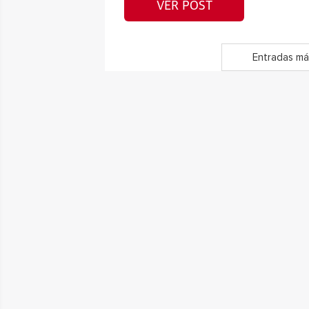
VER POST
Entradas má