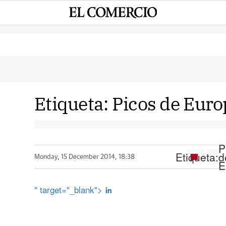
Etiqueta:
Picos de Euro
P
Etiqueta:
d
Monday, 15 December 2014, 18:38
E
" target="_blank">