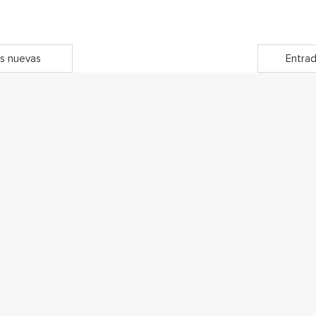
s nuevas
Entrad