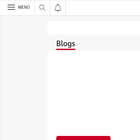
>
MENÚ
Blogs