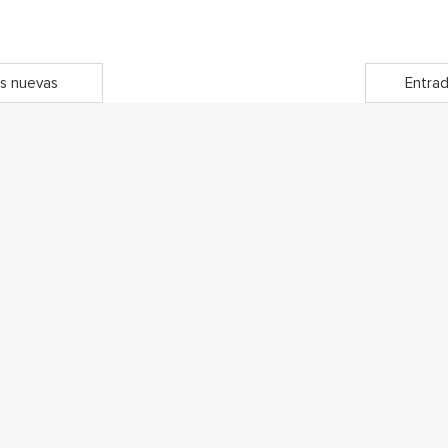
s nuevas
Entrad