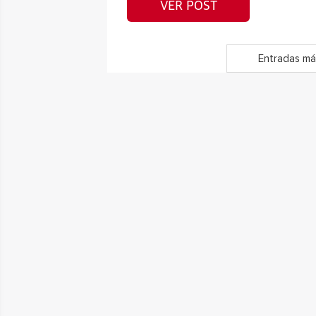
VER POST
Entradas má