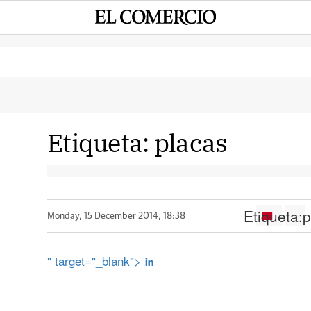
Etiqueta:
placas
Etiqueta:
p
Monday, 15 December 2014, 18:38
" target="_blank">