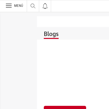
>
MENÚ
Blogs