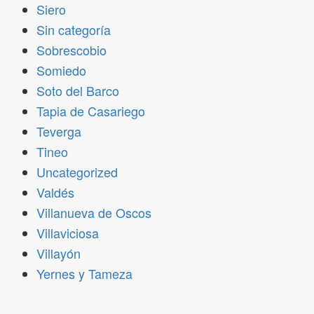
Siero
Sin categoría
Sobrescobio
Somiedo
Soto del Barco
Tapia de Casariego
Teverga
Tineo
Uncategorized
Valdés
Villanueva de Oscos
Villaviciosa
Villayón
Yernes y Tameza