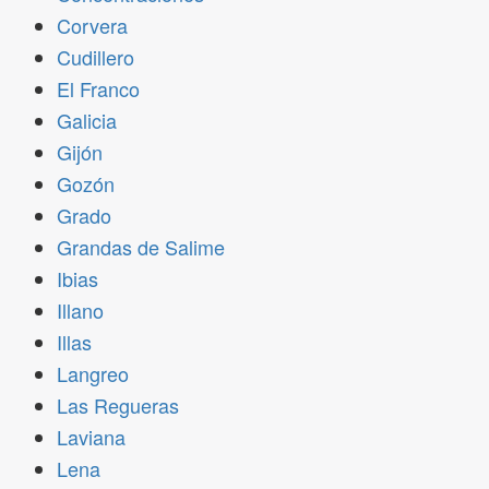
Corvera
Cudillero
El Franco
Galicia
Gijón
Gozón
Grado
Grandas de Salime
Ibias
Illano
Illas
Langreo
Las Regueras
Laviana
Lena