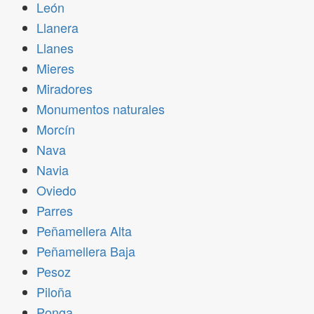
León
Llanera
Llanes
Mieres
Miradores
Monumentos naturales
Morcín
Nava
Navia
Oviedo
Parres
Peñamellera Alta
Peñamellera Baja
Pesoz
Piloña
Ponga