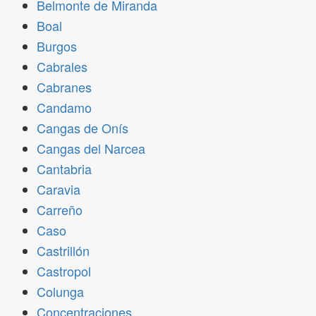
Belmonte de Miranda
Boal
Burgos
Cabrales
Cabranes
Candamo
Cangas de Onís
Cangas del Narcea
Cantabria
Caravia
Carreño
Caso
Castrillón
Castropol
Colunga
Concentraciones