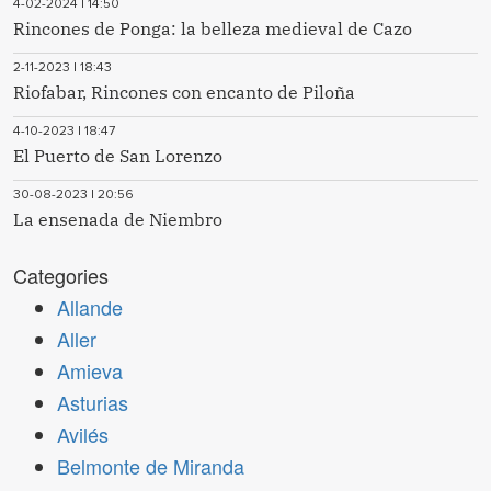
4-02-2024 | 14:50
Rincones de Ponga: la belleza medieval de Cazo
2-11-2023 | 18:43
Riofabar, Rincones con encanto de Piloña
4-10-2023 | 18:47
El Puerto de San Lorenzo
30-08-2023 | 20:56
La ensenada de Niembro
Categories
Allande
Aller
Amieva
Asturias
Avilés
Belmonte de Miranda