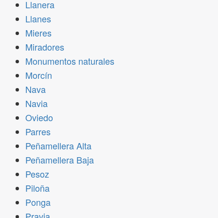
Llanera
Llanes
Mieres
Miradores
Monumentos naturales
Morcín
Nava
Navia
Oviedo
Parres
Peñamellera Alta
Peñamellera Baja
Pesoz
Piloña
Ponga
Pravia