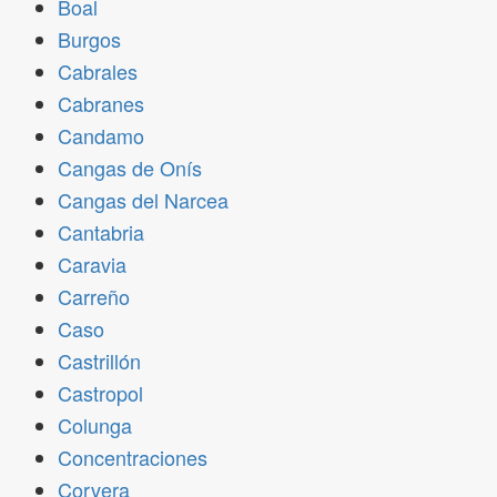
Boal
Burgos
Cabrales
Cabranes
Candamo
Cangas de Onís
Cangas del Narcea
Cantabria
Caravia
Carreño
Caso
Castrillón
Castropol
Colunga
Concentraciones
Corvera