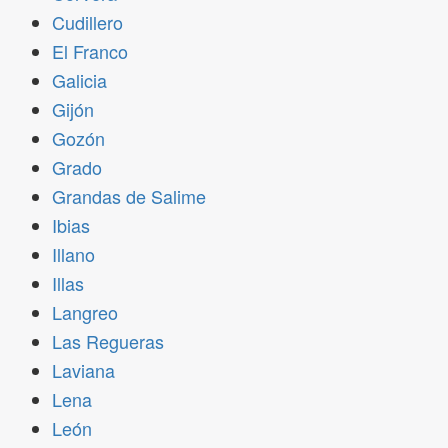
Cudillero
El Franco
Galicia
Gijón
Gozón
Grado
Grandas de Salime
Ibias
Illano
Illas
Langreo
Las Regueras
Laviana
Lena
León