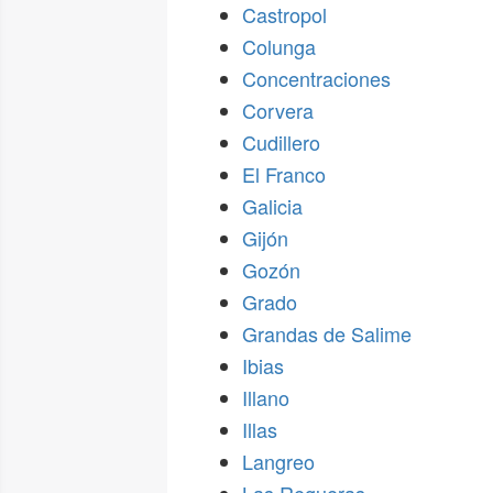
Castropol
Colunga
Concentraciones
Corvera
Cudillero
El Franco
Galicia
Gijón
Gozón
Grado
Grandas de Salime
Ibias
Illano
Illas
Langreo