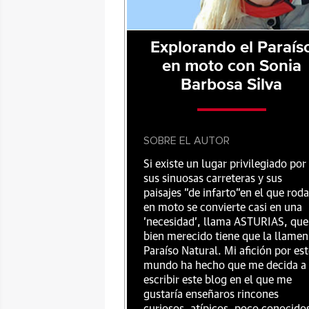
Explorando el Paraís
en moto con Sonia
Barbosa Silva
SOBRE EL AUTOR
Si existe un lugar privilegiado por
sus sinuosas carreteras y sus
paisajes "de infarto"en el que roda
en moto se convierte casi en una
'necesidad', llama ASTURIAS, que
bien merecido tiene que la llamen
Paraíso Natural. Mi afición por es
mundo ha hecho que me decida a
escribir este blog en el que me
gustaría enseñaros rincones