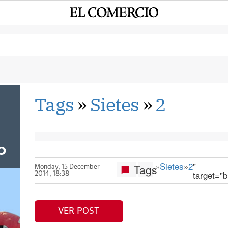
Tags
»
Sietes
»
2
o
»
Sietes
»
2
"
Tags
Monday, 15 December
target="b
2014, 18:38
VER POST