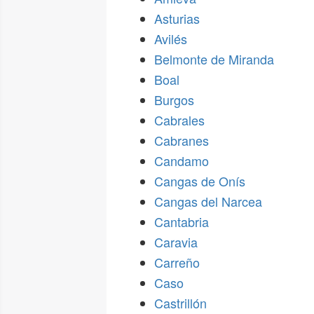
Asturias
Avilés
Belmonte de Miranda
Boal
Burgos
Cabrales
Cabranes
Candamo
Cangas de Onís
Cangas del Narcea
Cantabria
Caravia
Carreño
Caso
Castrillón