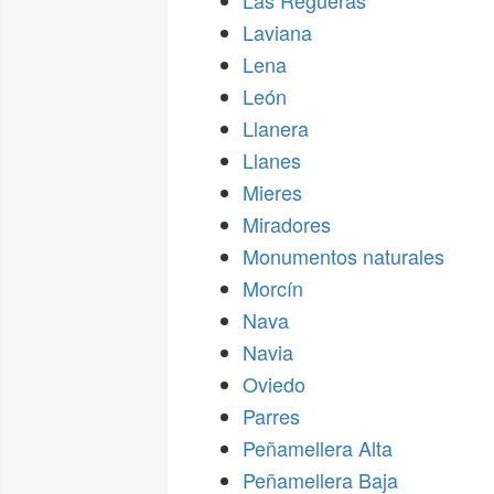
Las Regueras
Laviana
Lena
León
Llanera
Llanes
Mieres
Miradores
Monumentos naturales
Morcín
Nava
Navia
Oviedo
Parres
Peñamellera Alta
Peñamellera Baja