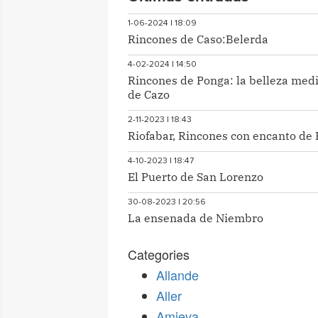
1-06-2024 | 18:09
Rincones de Caso:Belerda
4-02-2024 | 14:50
Rincones de Ponga: la belleza med
de Cazo
2-11-2023 | 18:43
Riofabar, Rincones con encanto de 
4-10-2023 | 18:47
El Puerto de San Lorenzo
30-08-2023 | 20:56
La ensenada de Niembro
Categories
Allande
Aller
Amieva