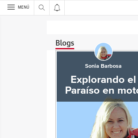
>
MENÚ
Blogs
Sonia Barbosa
Explorando el
Paraíso en mot