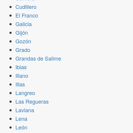
Cudillero
El Franco
Galicia
Gijón
Gozón
Grado
Grandas de Salime
Ibias
Illano
Illas
Langreo
Las Regueras
Laviana
Lena
León