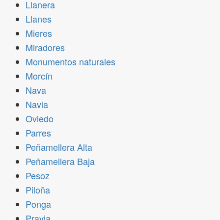
Llanera
Llanes
Mieres
Miradores
Monumentos naturales
Morcín
Nava
Navia
Oviedo
Parres
Peñamellera Alta
Peñamellera Baja
Pesoz
Piloña
Ponga
Pravia