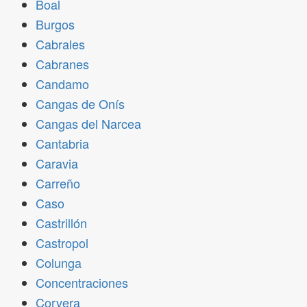
Boal
Burgos
Cabrales
Cabranes
Candamo
Cangas de Onís
Cangas del Narcea
Cantabria
Caravia
Carreño
Caso
Castrillón
Castropol
Colunga
Concentraciones
Corvera