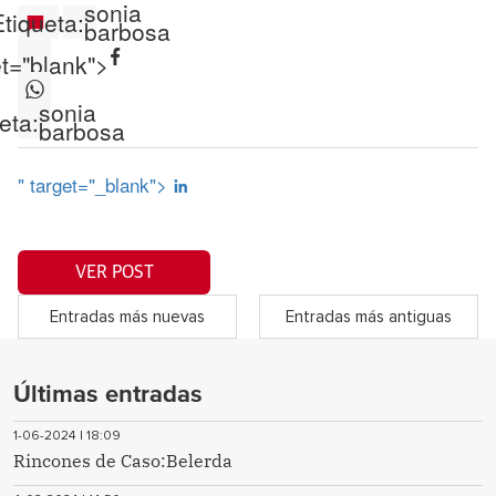
sonia
tiqueta:
barbosa
et="blank">
sonia
eta:
barbosa
" target="_blank">
VER POST
Entradas más nuevas
Entradas más antiguas
Últimas entradas
1-06-2024 | 18:09
Rincones de Caso:Belerda