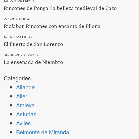
4-02-2024 | 14:50
Rincones de Ponga: la belleza medieval de Cazo
2-11-2023 | 18:43
Riofabar, Rincones con encanto de Piloña
4-10-2023 | 18:47
El Puerto de San Lorenzo
30-08-2023 | 20:56
La ensenada de Niembro
Categories
Allande
Aller
Amieva
Asturias
Avilés
Belmonte de Miranda