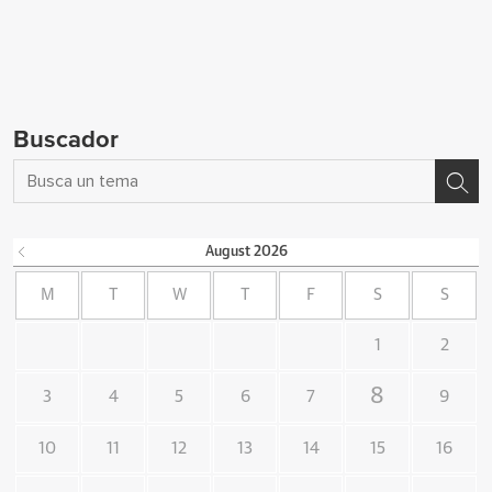
Buscador
August
2026
M
T
W
T
F
S
S
1
2
8
3
4
5
6
7
9
10
11
12
13
14
15
16