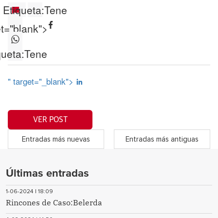
Etiqueta:
Tene
et="blank">
queta:
Tene
" target="_blank">
VER POST
Entradas más nuevas
Entradas más antiguas
Últimas entradas
1-06-2024 | 18:09
Rincones de Caso:Belerda