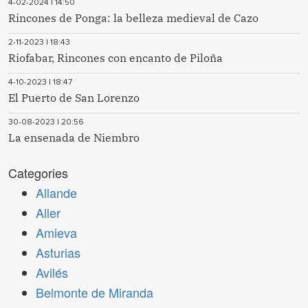
4-02-2024 | 14:50
Rincones de Ponga: la belleza medieval de Cazo
2-11-2023 | 18:43
Riofabar, Rincones con encanto de Piloña
4-10-2023 | 18:47
El Puerto de San Lorenzo
30-08-2023 | 20:56
La ensenada de Niembro
Categories
Allande
Aller
Amieva
Asturias
Avilés
Belmonte de Miranda