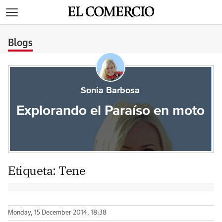
>
Blogs
Sonia Barbosa
Explorando el Paraíso en moto
Etiqueta:
Tene
Monday, 15 December 2014, 18:38