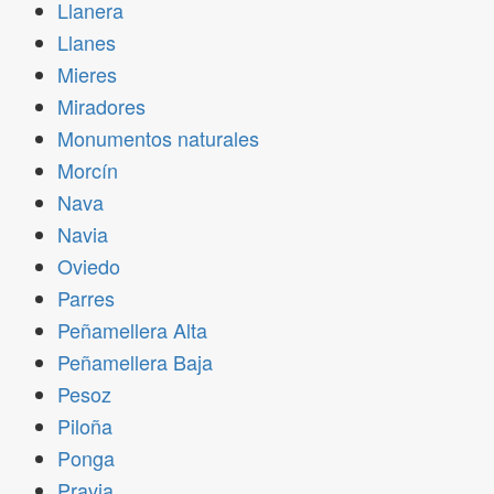
Llanera
Llanes
Mieres
Miradores
Monumentos naturales
Morcín
Nava
Navia
Oviedo
Parres
Peñamellera Alta
Peñamellera Baja
Pesoz
Piloña
Ponga
Pravia