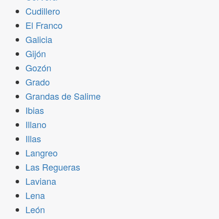
Cudillero
El Franco
Galicia
Gijón
Gozón
Grado
Grandas de Salime
Ibias
Illano
Illas
Langreo
Las Regueras
Laviana
Lena
León