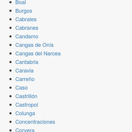
Boal
Burgos
Cabrales
Cabranes
Candamo
Cangas de Onís
Cangas del Narcea
Cantabria
Caravia
Carreño
Caso
Castrillón
Castropol
Colunga
Concentraciones
Corvera