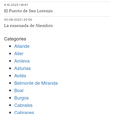
4-10-2023 | 18:47
El Puerto de San Lorenzo
30-08-2023 | 20:56
La ensenada de Niembro
Categories
Allande
Aller
Amieva
Asturias
Avilés
Belmonte de Miranda
Boal
Burgos
Cabrales
Cabranes