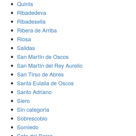
Quirós
Ribadedeva
Ribadesella
Ribera de Arriba
Riosa
Salidas
San Martín de Oscos
San Martín del Rey Aurelio
San Tirso de Abres
Santa Eulalia de Oscos
Santo Adriano
Siero
Sin categoría
Sobrescobio
Somiedo
Soto del Barco