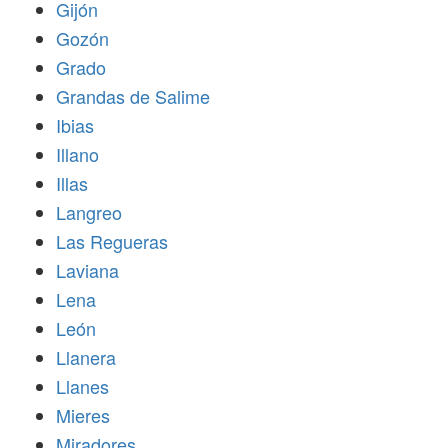
Gijón
Gozón
Grado
Grandas de Salime
Ibias
Illano
Illas
Langreo
Las Regueras
Laviana
Lena
León
Llanera
Llanes
Mieres
Miradores