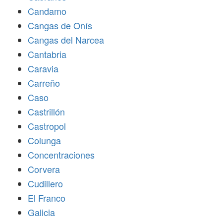
Candamo
Cangas de Onís
Cangas del Narcea
Cantabria
Caravia
Carreño
Caso
Castrillón
Castropol
Colunga
Concentraciones
Corvera
Cudillero
El Franco
Galicia