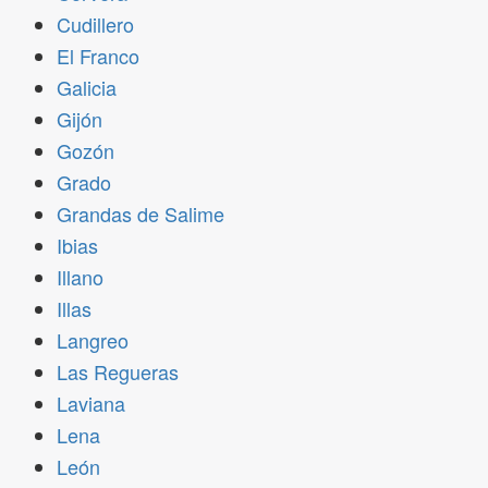
Cudillero
El Franco
Galicia
Gijón
Gozón
Grado
Grandas de Salime
Ibias
Illano
Illas
Langreo
Las Regueras
Laviana
Lena
León