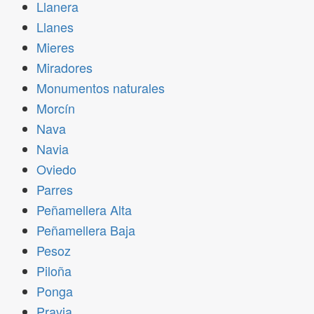
Llanera
Llanes
Mieres
Miradores
Monumentos naturales
Morcín
Nava
Navia
Oviedo
Parres
Peñamellera Alta
Peñamellera Baja
Pesoz
Piloña
Ponga
Pravia