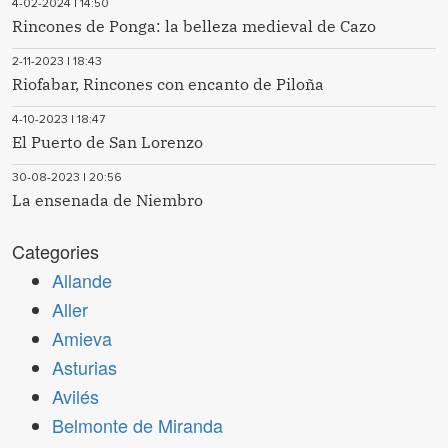
4-02-2024 | 14:50
Rincones de Ponga: la belleza medieval de Cazo
2-11-2023 | 18:43
Riofabar, Rincones con encanto de Piloña
4-10-2023 | 18:47
El Puerto de San Lorenzo
30-08-2023 | 20:56
La ensenada de Niembro
Categories
Allande
Aller
Amieva
Asturias
Avilés
Belmonte de Miranda