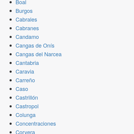
Boal
Burgos
Cabrales
Cabranes
Candamo
Cangas de Onís
Cangas del Narcea
Cantabria
Caravia
Carreño
Caso
Castrillón
Castropol
Colunga
Concentraciones
Corvera