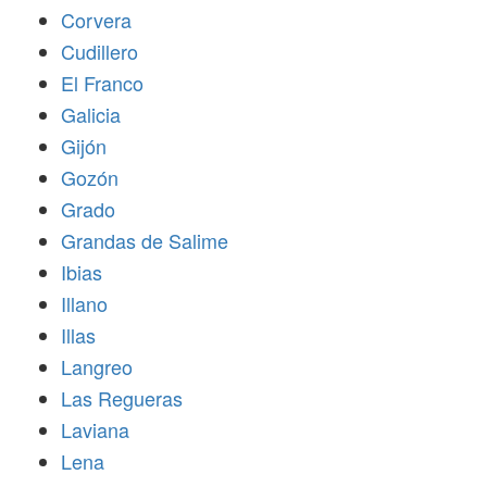
Corvera
Cudillero
El Franco
Galicia
Gijón
Gozón
Grado
Grandas de Salime
Ibias
Illano
Illas
Langreo
Las Regueras
Laviana
Lena