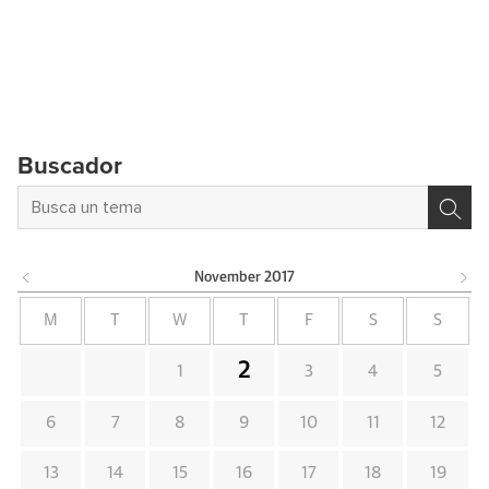
Buscador
November
2017
M
T
W
T
F
S
S
2
1
3
4
5
6
7
8
9
10
11
12
13
14
15
16
17
18
19