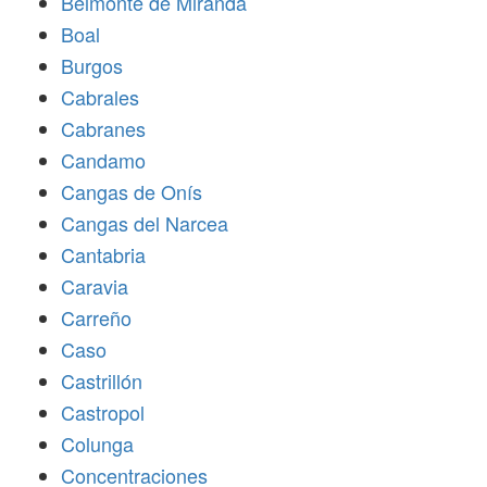
Belmonte de Miranda
Boal
Burgos
Cabrales
Cabranes
Candamo
Cangas de Onís
Cangas del Narcea
Cantabria
Caravia
Carreño
Caso
Castrillón
Castropol
Colunga
Concentraciones