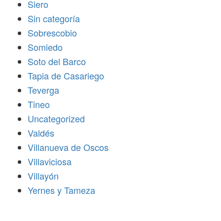
Siero
Sin categoría
Sobrescobio
Somiedo
Soto del Barco
Tapia de Casariego
Teverga
Tineo
Uncategorized
Valdés
Villanueva de Oscos
Villaviciosa
Villayón
Yernes y Tameza