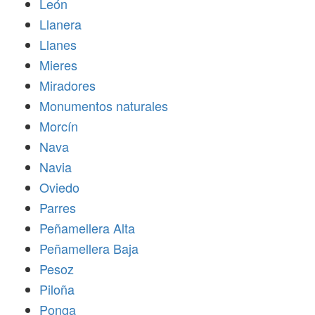
León
Llanera
Llanes
Mieres
Miradores
Monumentos naturales
Morcín
Nava
Navia
Oviedo
Parres
Peñamellera Alta
Peñamellera Baja
Pesoz
Piloña
Ponga