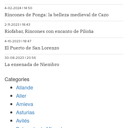
4-02-2024 | 14:50
Rincones de Ponga: la belleza medieval de Cazo
2-11-2023 | 18:43
Riofabar, Rincones con encanto de Piloña
4-10-2023 | 18:47
El Puerto de San Lorenzo
30-08-2023 | 20:56
La ensenada de Niembro
Categories
Allande
Aller
Amieva
Asturias
Avilés