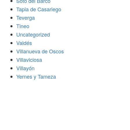
Soto del Barco
Tapia de Casariego
Teverga
Tineo
Uncategorized
Valdés
Villanueva de Oscos
Villaviciosa
Villayón
Yernes y Tameza