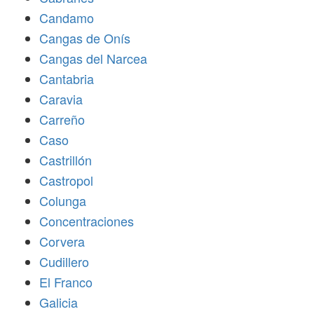
Candamo
Cangas de Onís
Cangas del Narcea
Cantabria
Caravia
Carreño
Caso
Castrillón
Castropol
Colunga
Concentraciones
Corvera
Cudillero
El Franco
Galicia