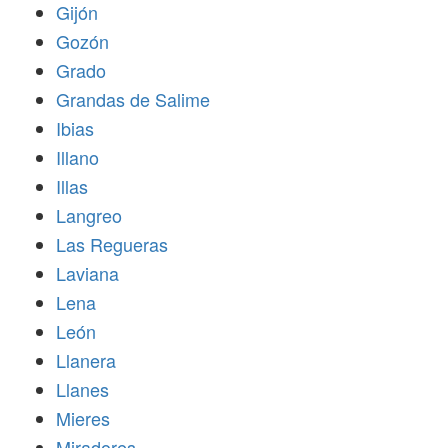
Gijón
Gozón
Grado
Grandas de Salime
Ibias
Illano
Illas
Langreo
Las Regueras
Laviana
Lena
León
Llanera
Llanes
Mieres
Miradores