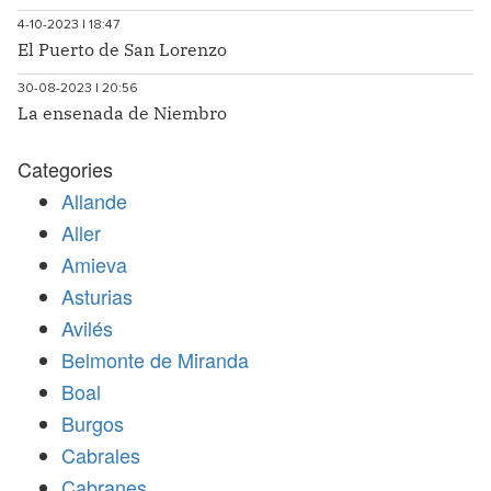
4-10-2023 | 18:47
El Puerto de San Lorenzo
30-08-2023 | 20:56
La ensenada de Niembro
Categories
Allande
Aller
Amieva
Asturias
Avilés
Belmonte de Miranda
Boal
Burgos
Cabrales
Cabranes