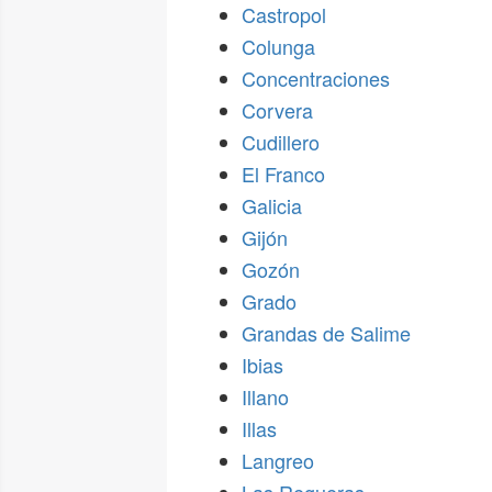
Castropol
Colunga
Concentraciones
Corvera
Cudillero
El Franco
Galicia
Gijón
Gozón
Grado
Grandas de Salime
Ibias
Illano
Illas
Langreo