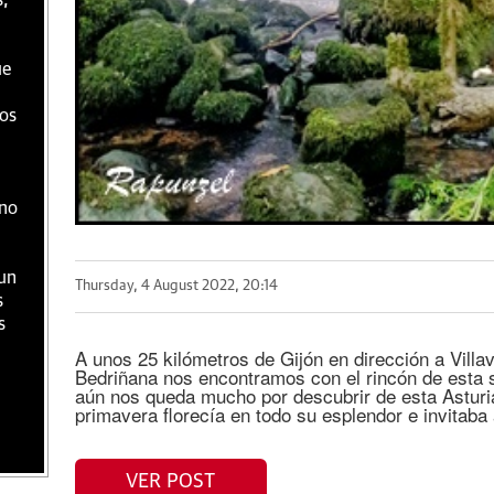
s,
ue
os
 no
un
Thursday, 4 August 2022, 20:14
s
s
A unos 25 kilómetros de Gijón en dirección a Villa
Bedriñana nos encontramos con el rincón de esta 
aún nos queda mucho por descubrir de esta Asturi
primavera florecía en todo su esplendor e invitaba
VER POST