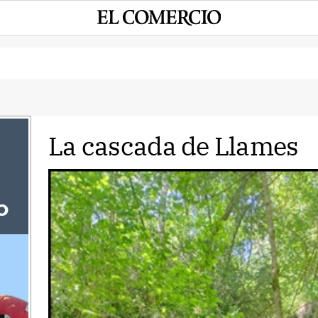
La cascada de Llames
o