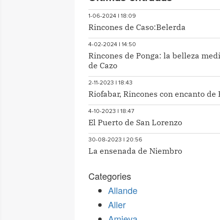
1-06-2024 | 18:09
Rincones de Caso:Belerda
4-02-2024 | 14:50
Rincones de Ponga: la belleza med
de Cazo
2-11-2023 | 18:43
Riofabar, Rincones con encanto de 
4-10-2023 | 18:47
El Puerto de San Lorenzo
30-08-2023 | 20:56
La ensenada de Niembro
Categories
Allande
Aller
Amieva