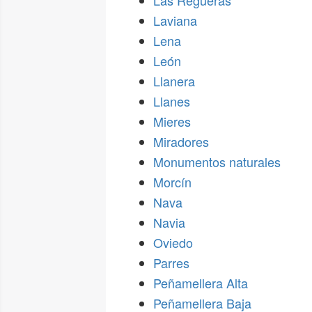
Las Regueras
Laviana
Lena
León
Llanera
Llanes
Mieres
Miradores
Monumentos naturales
Morcín
Nava
Navia
Oviedo
Parres
Peñamellera Alta
Peñamellera Baja