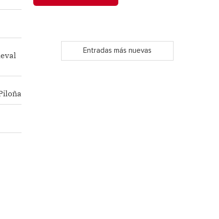
Entradas más nuevas
ieval
Piloña