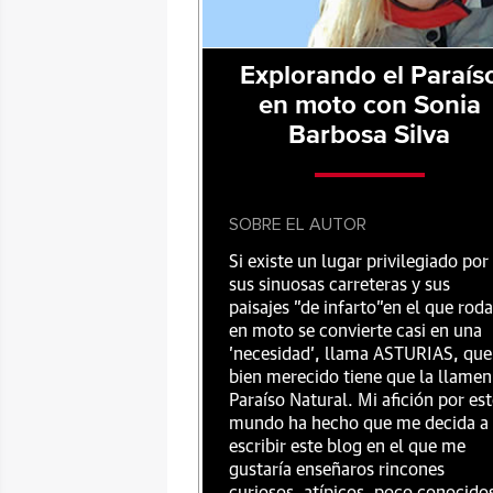
Explorando el Paraís
en moto con Sonia
Barbosa Silva
SOBRE EL AUTOR
Si existe un lugar privilegiado por
sus sinuosas carreteras y sus
paisajes "de infarto"en el que roda
en moto se convierte casi en una
'necesidad', llama ASTURIAS, que
bien merecido tiene que la llamen
Paraíso Natural. Mi afición por es
mundo ha hecho que me decida a
escribir este blog en el que me
gustaría enseñaros rincones