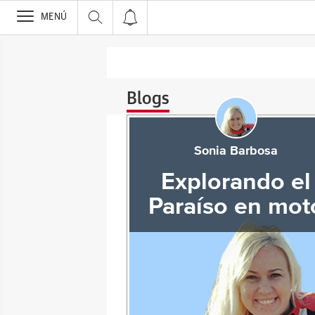
>
MENÚ
Blogs
Sonia Barbosa
Explorando el
Paraíso en mot