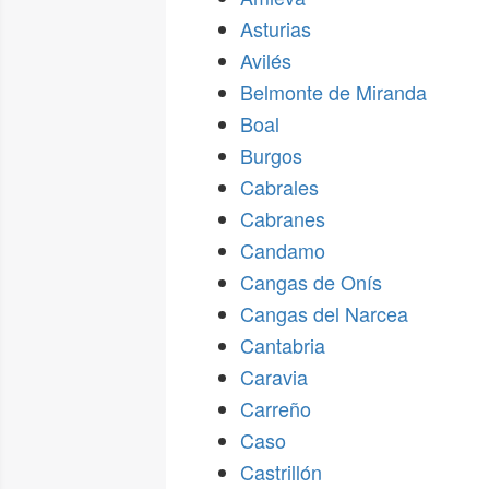
Asturias
Avilés
Belmonte de Miranda
Boal
Burgos
Cabrales
Cabranes
Candamo
Cangas de Onís
Cangas del Narcea
Cantabria
Caravia
Carreño
Caso
Castrillón