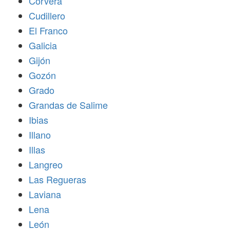
Corvera
Cudillero
El Franco
Galicia
Gijón
Gozón
Grado
Grandas de Salime
Ibias
Illano
Illas
Langreo
Las Regueras
Laviana
Lena
León