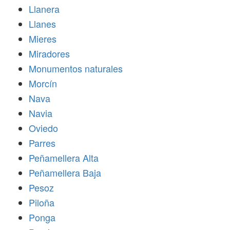
Llanera
Llanes
Mieres
Miradores
Monumentos naturales
Morcín
Nava
Navia
Oviedo
Parres
Peñamellera Alta
Peñamellera Baja
Pesoz
Piloña
Ponga