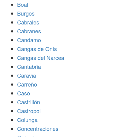
Boal
Burgos
Cabrales
Cabranes
Candamo
Cangas de Onís
Cangas del Narcea
Cantabria
Caravia
Carreño
Caso
Castrillón
Castropol
Colunga
Concentraciones