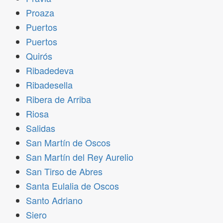
Proaza
Puertos
Puertos
Quirós
Ribadedeva
Ribadesella
Ribera de Arriba
Riosa
Salidas
San Martín de Oscos
San Martín del Rey Aurelio
San Tirso de Abres
Santa Eulalia de Oscos
Santo Adriano
Siero