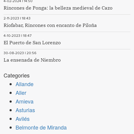
4-02-2024 | 14:50
Rincones de Ponga: la belleza medieval de Cazo
2-11-2023 | 18:43
Riofabar, Rincones con encanto de Piloña
4-10-2023 | 18:47
El Puerto de San Lorenzo
30-08-2023 | 20:56
La ensenada de Niembro
Categories
Allande
Aller
Amieva
Asturias
Avilés
Belmonte de Miranda