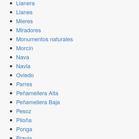
Llanera
Llanes
Mieres
Miradores
Monumentos naturales
Morcín
Nava
Navia
Oviedo
Parres
Peñamellera Alta
Peñamellera Baja
Pesoz
Piloña
Ponga
Pravia