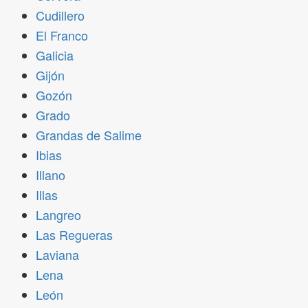
Cudillero
El Franco
Galicia
Gijón
Gozón
Grado
Grandas de Salime
Ibias
Illano
Illas
Langreo
Las Regueras
Laviana
Lena
León