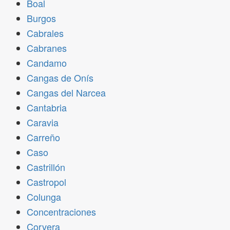
Boal
Burgos
Cabrales
Cabranes
Candamo
Cangas de Onís
Cangas del Narcea
Cantabria
Caravia
Carreño
Caso
Castrillón
Castropol
Colunga
Concentraciones
Corvera