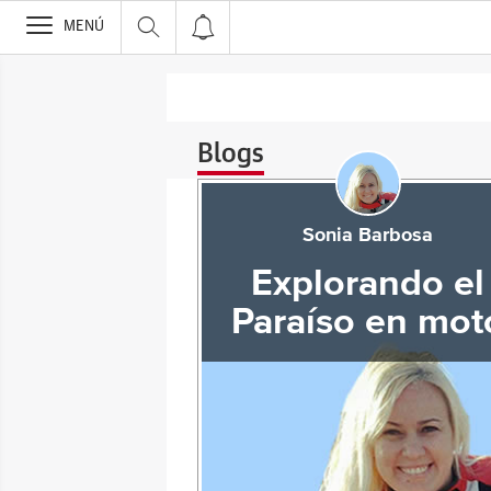
>
MENÚ
Blogs
Sonia Barbosa
Explorando el
Paraíso en mot