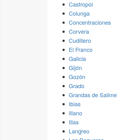
Castropol
Colunga
Concentraciones
Corvera
Cudillero
El Franco
Galicia
Gijón
Gozón
Grado
Grandas de Salime
Ibias
Illano
Illas
Langreo