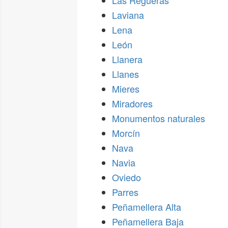
Las Regueras
Laviana
Lena
León
Llanera
Llanes
Mieres
Miradores
Monumentos naturales
Morcín
Nava
Navia
Oviedo
Parres
Peñamellera Alta
Peñamellera Baja