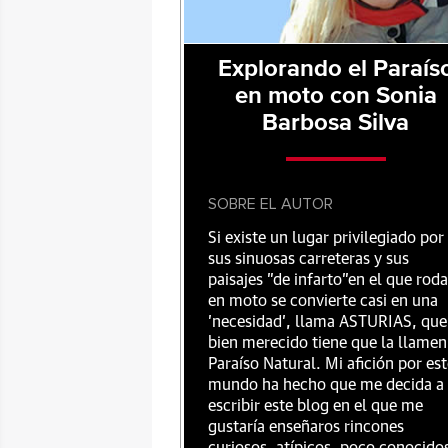
Explorando el Paraís
en moto con Sonia
Barbosa Silva
SOBRE EL AUTOR
Si existe un lugar privilegiado por
sus sinuosas carreteras y sus
paisajes "de infarto"en el que roda
en moto se convierte casi en una
'necesidad', llama ASTURIAS, que
bien merecido tiene que la llamen
Paraíso Natural. Mi afición por es
mundo ha hecho que me decida a
escribir este blog en el que me
gustaría enseñaros rincones