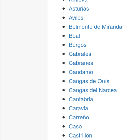
Asturias
Avilés
Belmonte de Miranda
Boal
Burgos
Cabrales
Cabranes
Candamo
Cangas de Onís
Cangas del Narcea
Cantabria
Caravia
Carreño
Caso
Castrillón