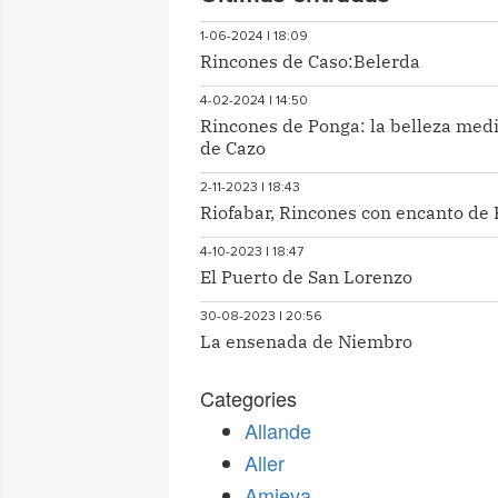
1-06-2024 | 18:09
Rincones de Caso:Belerda
4-02-2024 | 14:50
Rincones de Ponga: la belleza med
de Cazo
2-11-2023 | 18:43
Riofabar, Rincones con encanto de 
4-10-2023 | 18:47
El Puerto de San Lorenzo
30-08-2023 | 20:56
La ensenada de Niembro
Categories
Allande
Aller
Amieva