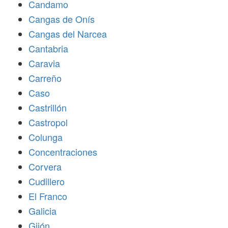
Candamo
Cangas de Onís
Cangas del Narcea
Cantabria
Caravia
Carreño
Caso
Castrillón
Castropol
Colunga
Concentraciones
Corvera
Cudillero
El Franco
Galicia
Gijón