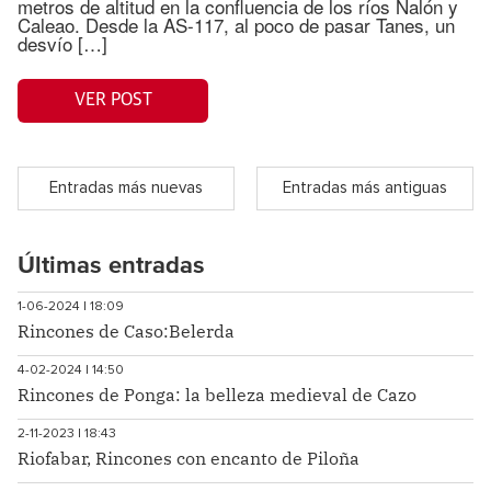
metros de altitud en la confluencia de los ríos Nalón y
Caleao. Desde la AS-117, al poco de pasar Tanes, un
desvío […]
VER POST
Entradas más nuevas
Entradas más antiguas
Últimas entradas
1-06-2024 | 18:09
Rincones de Caso:Belerda
4-02-2024 | 14:50
Rincones de Ponga: la belleza medieval de Cazo
2-11-2023 | 18:43
Riofabar, Rincones con encanto de Piloña