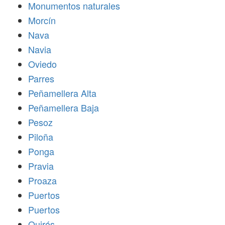
Monumentos naturales
Morcín
Nava
Navia
Oviedo
Parres
Peñamellera Alta
Peñamellera Baja
Pesoz
Piloña
Ponga
Pravia
Proaza
Puertos
Puertos
Quirós