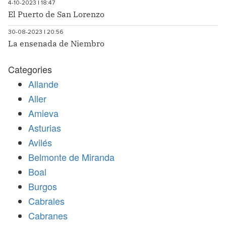
4-10-2023 | 18:47
El Puerto de San Lorenzo
30-08-2023 | 20:56
La ensenada de Niembro
Categories
Allande
Aller
Amieva
Asturias
Avilés
Belmonte de Miranda
Boal
Burgos
Cabrales
Cabranes