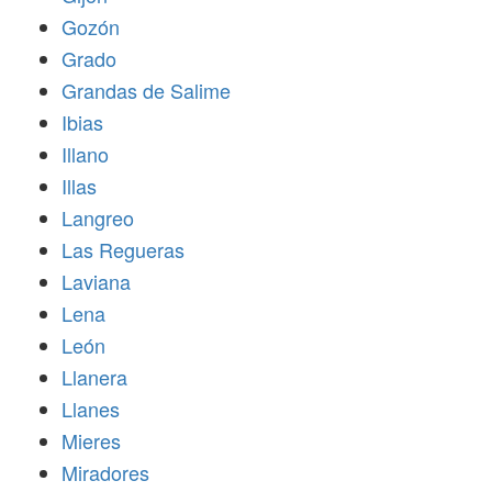
Gozón
Grado
Grandas de Salime
Ibias
Illano
Illas
Langreo
Las Regueras
Laviana
Lena
León
Llanera
Llanes
Mieres
Miradores