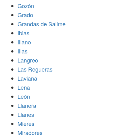
Gozón
Grado
Grandas de Salime
Ibias
Illano
Illas
Langreo
Las Regueras
Laviana
Lena
León
Llanera
Llanes
Mieres
Miradores