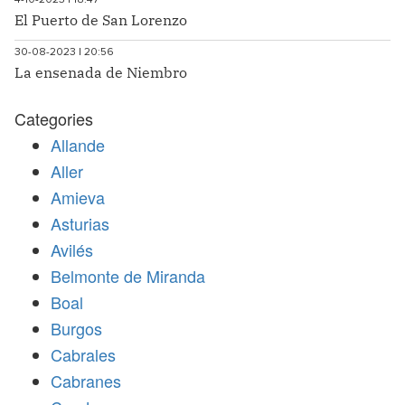
4-10-2023 | 18:47
El Puerto de San Lorenzo
30-08-2023 | 20:56
La ensenada de Niembro
Categories
Allande
Aller
Amieva
Asturias
Avilés
Belmonte de Miranda
Boal
Burgos
Cabrales
Cabranes