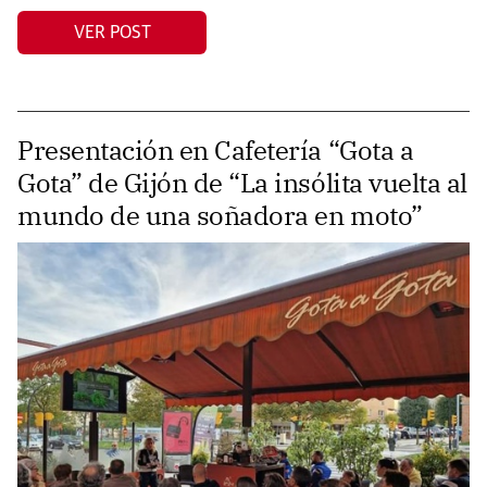
VER POST
Presentación en Cafetería “Gota a
Gota” de Gijón de “La insólita vuelta al
mundo de una soñadora en moto”