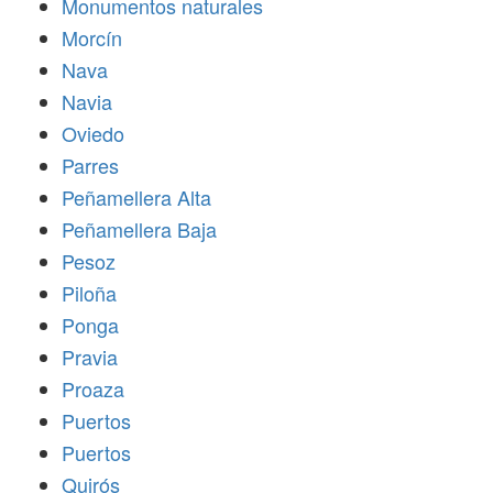
Monumentos naturales
Morcín
Nava
Navia
Oviedo
Parres
Peñamellera Alta
Peñamellera Baja
Pesoz
Piloña
Ponga
Pravia
Proaza
Puertos
Puertos
Quirós