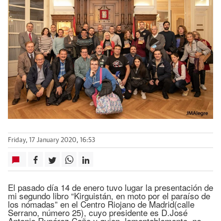
Friday, 17 January 2020, 16:53
El pasado día 14 de enero tuvo lugar la presentación de
mi segundo libro “Kirguistán, en moto por el paraíso de
los nómadas” en el Centro Riojano de Madrid(calle
Serrano, número 25), cuyo presidente es D.José
Antonio Rupérez Caño y quien, lamentablemente, no