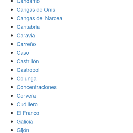
Candamo
Cangas de Onís
Cangas del Narcea
Cantabria
Caravia
Carreño
Caso
Castrillón
Castropol
Colunga
Concentraciones
Corvera
Cudillero
El Franco
Galicia
Gijón