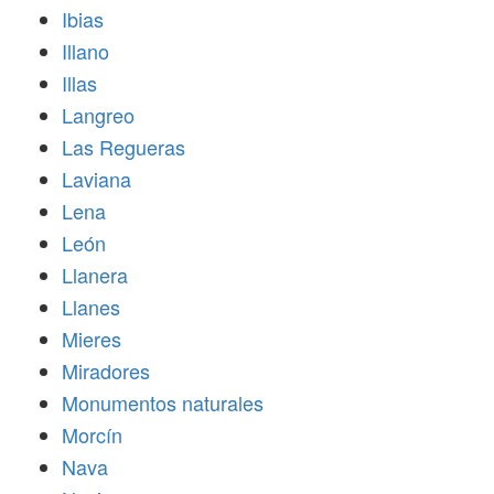
Ibias
Illano
Illas
Langreo
Las Regueras
Laviana
Lena
León
Llanera
Llanes
Mieres
Miradores
Monumentos naturales
Morcín
Nava