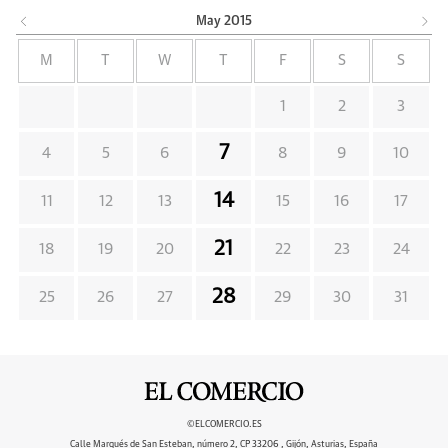
May
2015
M
T
W
T
F
S
S
1
2
3
7
4
5
6
8
9
10
14
11
12
13
15
16
17
21
18
19
20
22
23
24
28
25
26
27
29
30
31
©ELCOMERCIO.ES
Calle Marqués de San Esteban, número 2, CP 33206 , Gijón, Asturias, España