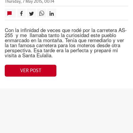
Thursday, 7 May 2015, 00:14
Con la infinidad de veces que rodé por la carretera AS-
255 y me llamaba tanto la curiosidad este pueblo
enmarcado en la montaña. Tenía que remediarlo y ver
la tan famosa carretera para los moteros desde otra
perspectiva. Esa tarde era la perfecta y preparé mi
visita a Santa Eulalia.
VER POST