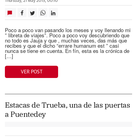
Thursday, 21 May 2015, 00:10
Poco a poco van pasando los meses y voy llenando mi
” libreta de viajes”. Poco a poco voy descubriendo que
no todo es Jauja y que , muchas veces, das más que
recibes y que el dicho “errare humanum est ” casi
nunca se tiene en cuenta. En fín, esta es la crónica de
[…]
VER POST
Estacas de Trueba, una de las puertas
a Puentedey