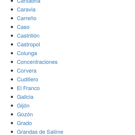
Cantabria
Caravia
Carreño
Caso
Castrillón
Castropol
Colunga
Concentraciones
Corvera
Cudillero
El Franco
Galicia
Gijón
Gozón
Grado
Grandas de Salime